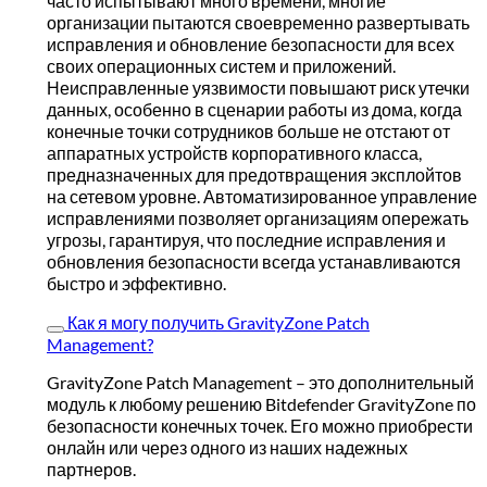
часто испытывают много времени, многие
организации пытаются своевременно развертывать
исправления и обновление безопасности для всех
своих операционных систем и приложений.
Неисправленные уязвимости повышают риск утечки
данных, особенно в сценарии работы из дома, когда
конечные точки сотрудников больше не отстают от
аппаратных устройств корпоративного класса,
предназначенных для предотвращения эксплойтов
на сетевом уровне. Автоматизированное управление
исправлениями позволяет организациям опережать
угрозы, гарантируя, что последние исправления и
обновления безопасности всегда устанавливаются
быстро и эффективно.
Как я могу получить GravityZone Patch
Management?
GravityZone Patch Management – это дополнительный
модуль к любому решению Bitdefender GravityZone по
безопасности конечных точек. Его можно приобрести
онлайн или через одного из наших надежных
партнеров.