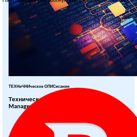
ТЕХНиЧНИческое ОПИСисание
Техническое описание Patch
Management