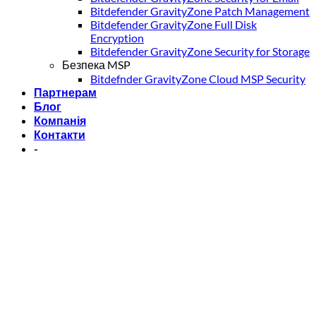
Bitdefender GravityZone Patch Management
Bitdefender GravityZone Full Disk
Encryption
Bitdefender GravityZone Security for Storage
Безпека MSP
Bitdefnder GravityZone Cloud MSP Security
Партнерам
Блог
Компанія
Контакти
-