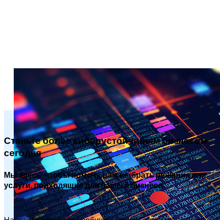
Станьте более киберустойчивым бизнесом
сегодня
Мы здесь, чтобы помочь вам выбрать решения или
услуги, подходящие для вашего бизнеса.
Начать бесплатную пробную версию
Свяжитесь с нами