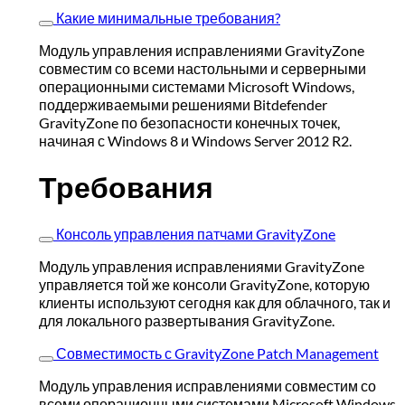
Какие минимальные требования?
Модуль управления исправлениями GravityZone
совместим со всеми настольными и серверными
операционными системами Microsoft Windows,
поддерживаемыми решениями Bitdefender
GravityZone по безопасности конечных точек,
начиная с Windows 8 и Windows Server 2012 R2.
Требования
Консоль управления патчами GravityZone
Модуль управления исправлениями GravityZone
управляется той же консоли GravityZone, которую
клиенты используют сегодня как для облачного, так и
для локального развертывания GravityZone.
Совместимость с GravityZone Patch Management
Модуль управления исправлениями совместим со
всеми операционными системами Microsoft Windows