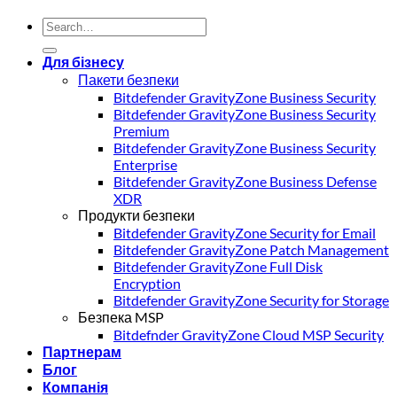
Для бізнесу
Пакети безпеки
Bitdefender GravityZone Business Security
Bitdefender GravityZone Business Security
Premium
Bitdefender GravityZone Business Security
Enterprise
Bitdefender GravityZone Business Defense
XDR
Продукти безпеки
Bitdefender GravityZone Security for Email
Bitdefender GravityZone Patch Management
Bitdefender GravityZone Full Disk
Encryption
Bitdefender GravityZone Security for Storage
Безпека MSP
Bitdefnder GravityZone Cloud MSP Security
Партнерам
Блог
Компанія