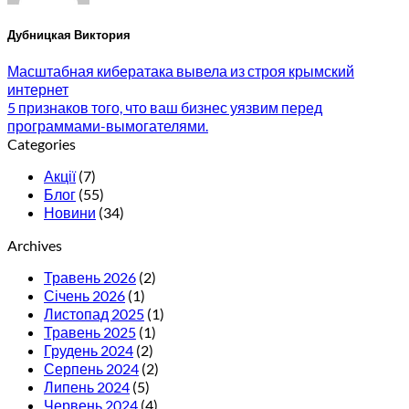
Дубницкая Виктория
Масштабная кибератака вывела из строя крымский
интернет
5 признаков того, что ваш бизнес уязвим перед
программами-вымогателями.
Categories
Акції
(7)
Блог
(55)
Новини
(34)
Archives
Травень 2026
(2)
Січень 2026
(1)
Листопад 2025
(1)
Травень 2025
(1)
Грудень 2024
(2)
Серпень 2024
(2)
Липень 2024
(5)
Червень 2024
(4)