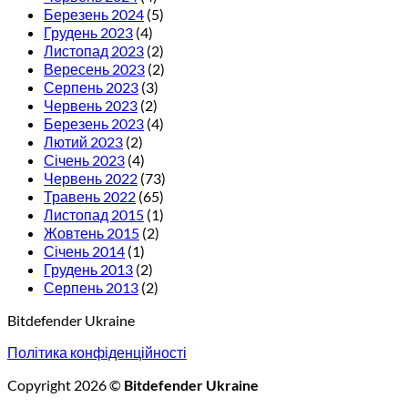
Березень 2024
(5)
Грудень 2023
(4)
Листопад 2023
(2)
Вересень 2023
(2)
Серпень 2023
(3)
Червень 2023
(2)
Березень 2023
(4)
Лютий 2023
(2)
Січень 2023
(4)
Червень 2022
(73)
Травень 2022
(65)
Листопад 2015
(1)
Жовтень 2015
(2)
Січень 2014
(1)
Грудень 2013
(2)
Серпень 2013
(2)
Bitdefender Ukraine
Політика конфіденційності
Copyright 2026 ©
Bitdefender Ukraine