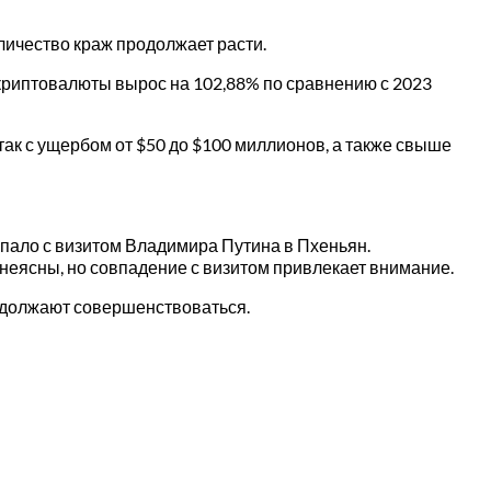
личество краж продолжает расти.
 криптовалюты вырос на 102,88% по сравнению с 2023
атак с ущербом от $50 до $100 миллионов, а также свыше
овпало с визитом Владимира Путина в Пхеньян.
 неясны, но совпадение с визитом привлекает внимание.
одолжают совершенствоваться.