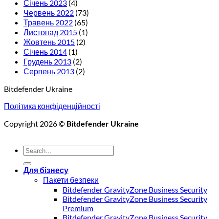
Січень 2023
(4)
Червень 2022
(73)
Травень 2022
(65)
Листопад 2015
(1)
Жовтень 2015
(2)
Січень 2014
(1)
Грудень 2013
(2)
Серпень 2013
(2)
Bitdefender Ukraine
Політика конфіденційності
Copyright 2026 ©
Bitdefender Ukraine
Для бізнесу
Пакети безпеки
Bitdefender GravityZone Business Security
Bitdefender GravityZone Business Security
Premium
Bitdefender GravityZone Business Security