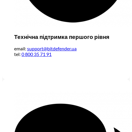
Технічна підтримка першого рівня
email:
support@bitdefender.ua
tel:
0 800 35 71 91