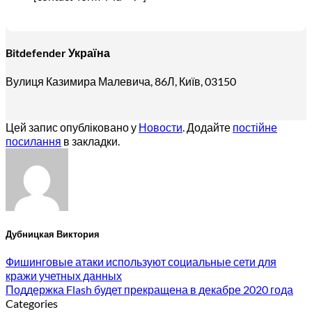
Bitdefender Україна
Вулиця Казимира Малевича, 86Л, Київ, 03150
Цей запис опубліковано у
Новости
. Додайте
постійне
посилання
в закладки.
Дубницкая Виктория
Фишинговые атаки используют социальные сети для
кражи учетных данных
Поддержка Flash будет прекращена в декабре 2020 года
Categories