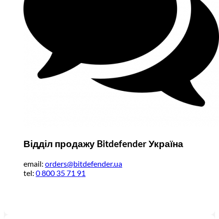
Відділ продажу Bitdefender Україна
email:
orders@bitdefender.ua
tel:
0 800 35 71 91