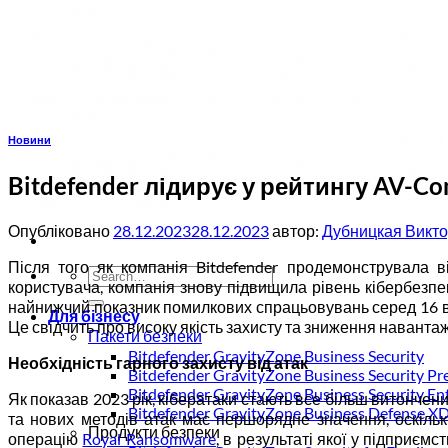
Пропустити
Новини
Bitdefender лідирує у рейтингу AV-Com
Опубліковано
28.12.2023
28.12.2023
автор:
Дубницкая Викт
Після того як компанія Bitdefender продемонструвала ві
користувача, компанія знову підвищила рівень кібербезпе
найнижчий показник помилкових спрацьовувань серед 16 в
Для бізнесу
Це свідчить про високу якість захисту та зниження наванта
Пакети безпеки
Bitdefender GravityZone Business Security
Необхідність гарного захисту від атак
Bitdefender GravityZone Business Security P
Bitdefender GravityZone Business Security En
Як показав 2023 рік, кібератаки стають все більш витончен
Bitdefender GravityZone Business Defense X
та нових методів атак має першорядне значення, оскільк
Продукти безпеки
операцію
Royal Ransomware
, в результаті якої у підприємс