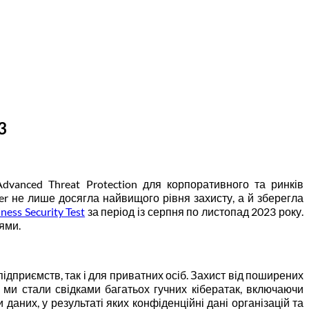
3
Advanced Threat Protection для корпоративного та ринків
er не лише досягла найвищого рівня захисту, а й зберегла
ess Security Test
за період із серпня по листопад 2023 року.
ями.
ідприємств, так і для приватних осіб. Захист від поширених
 ми стали свідками багатьох гучних кібератак, включаючи
 даних, у результаті яких конфіденційні дані організацій та