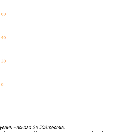
вань – всього 2 з 503 тестів.