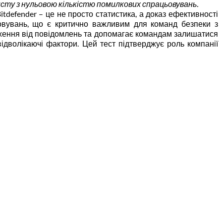
исту з нульовою кількістю помилкових спрацьовувань.
itdefender – це не просто статистика, а доказ ефективності
ьовувань, що є критично важливим для команд безпеки з
аження від повідомлень та допомагає командам залишатися
ідволікаючі фактори. Цей тест підтверджує роль компанії