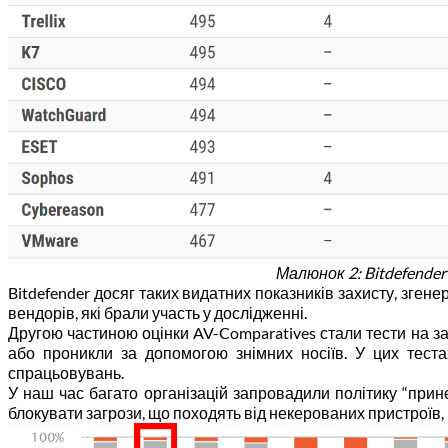
Малюнок 2: Bitdefende
Bitdefender досяг таких видатних показників захисту, зге
вендорів, які брали участь у дослідженні.
Другою частиною оцінки AV-Comparatives стали тести на за
або проникли за допомогою знімних носіїв. У цих теста
спрацьовувань.
У наш час багато організацій запровадили політику “прин
блокувати загрози, що походять від некерованих пристроїв,