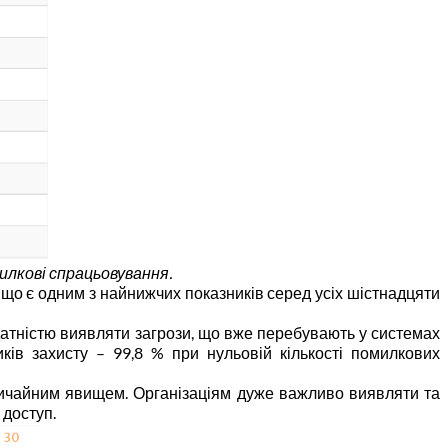
илкові спрацьовування.
 що є одним з найнижчих показників серед усіх шістнадцяти
здатністю виявляти загрози, що вже перебувають у системах
ків захисту – 99,8 % при нульовій кількості помилкових
 звичайним явищем. Організаціям дуже важливо виявляти та
 доступ.