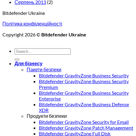
Серпень 2013
(2)
Bitdefender Ukraine
Політика конфіденційності
Copyright 2026 ©
Bitdefender Ukraine
Для бізнесу
Пакети безпеки
Bitdefender GravityZone Business Security
Bitdefender GravityZone Business Security
Premium
Bitdefender GravityZone Business Security
Enterprise
Bitdefender GravityZone Business Defense
XDR
Продукти безпеки
Bitdefender GravityZone Security for Email
Bitdefender GravityZone Patch Management
Bitdefender GravityZone Full Disk