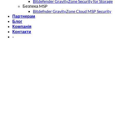
Bitdefender GravityZone Security for Storage
Безпека MSP
Bitdefnder GravityZone Cloud MSP Security
Партнерам
Блог
Компанія
Контакти
-