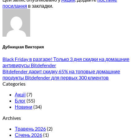
посилання
в закладки.
Дубницкая Виктория
Black Friday в разгаре! Только 3 дня скидки на домашние
антивирусы Bitdefender
Bitdefender дарит скидку 65% на топовые домашние
продукты Bitdefender для первых 300 клиентов
Categories
Акції
(7)
Блог
(55)
Новини
(34)
Archives
Травень 2026
(2)
Січень 2026
(1)