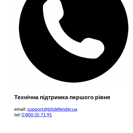
Технічна підтримка першого рівня
email:
support@bitdefender.ua
tel:
0 800 35 71 91