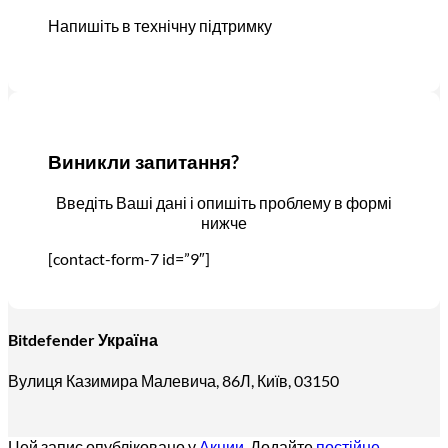
Напишіть в технічну підтримку
Виникли запитання?
Введіть Ваші дані і опишіть проблему в формі
нижче
[contact-form-7 id=”9″]
Bitdefender Україна
Вулиця Казимира Малевича, 86Л, Київ, 03150
Цей запис опубліковано у
Акции
. Додайте
постійне