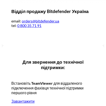
Відділ продажу Bitdefender Україна
email:
orders@bitdefender.ua
tel:
0 800 35 71 91
Для звернення до технічної
підтримки:
Встановіть
TeamViewer
для віддаленого
підключення фахівця технічної підтримки
першого рівня
Завантажити