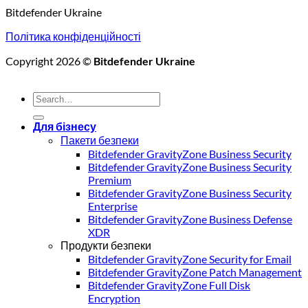
Bitdefender Ukraine
Політика конфіденційності
Copyright 2026 ©
Bitdefender Ukraine
Для бізнесу
Пакети безпеки
Bitdefender GravityZone Business Security
Bitdefender GravityZone Business Security
Premium
Bitdefender GravityZone Business Security
Enterprise
Bitdefender GravityZone Business Defense
XDR
Продукти безпеки
Bitdefender GravityZone Security for Email
Bitdefender GravityZone Patch Management
Bitdefender GravityZone Full Disk
Encryption