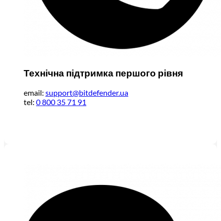
Технічна підтримка першого рівня
email:
support@bitdefender.ua
tel:
0 800 35 71 91