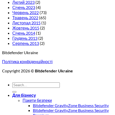
Лютий 2023
(2)
Січень 2023
(4)
Червень 2022
(73)
Травень 2022
(65)
Листопад 2015
(1)
Жовтень 2015
(2)
Січень 2014
(1)
Грудень 2013
(2)
Серпень 2013
(2)
Bitdefender Ukraine
Політика конфіденційності
Copyright 2026 ©
Bitdefender Ukraine
Для бізнесу
Пакети безпеки
Bitdefender GravityZone Business Security
Bitdefender GravityZone Business Security