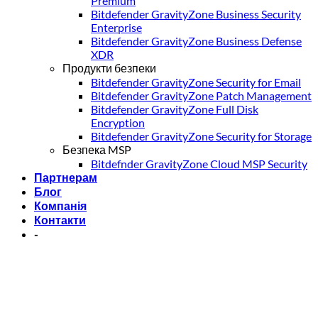
Premium
Bitdefender GravityZone Business Security
Enterprise
Bitdefender GravityZone Business Defense
XDR
Продукти безпеки
Bitdefender GravityZone Security for Email
Bitdefender GravityZone Patch Management
Bitdefender GravityZone Full Disk
Encryption
Bitdefender GravityZone Security for Storage
Безпека MSP
Bitdefnder GravityZone Cloud MSP Security
Партнерам
Блог
Компанія
Контакти
-