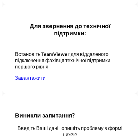
Для звернення до технічної
підтримки:
Встановіть
TeamViewer
для віддаленого
підключення фахівця технічної підтримки
першого рівня
Завантажити
Виникли запитання?
Введіть Ваші дані і опишіть проблему в формі
нижче