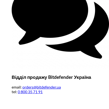
Відділ продажу Bitdefender Україна
email:
orders@bitdefender.ua
tel:
0 800 35 71 91