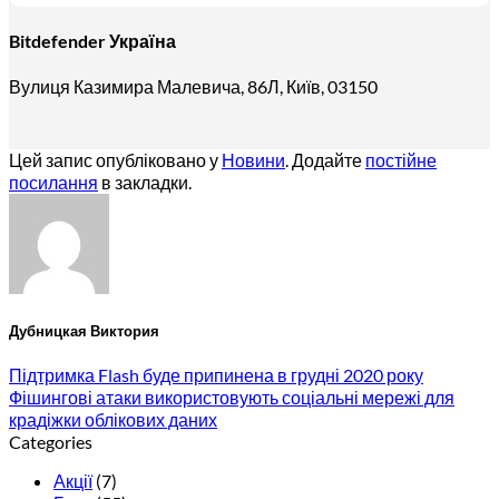
Bitdefender Україна
Вулиця Казимира Малевича, 86Л, Київ, 03150
Цей запис опубліковано у
Новини
. Додайте
постійне
посилання
в закладки.
Дубницкая Виктория
Підтримка Flash буде припинена в грудні 2020 року
Фішингові атаки використовують соціальні мережі для
крадіжки облікових даних
Categories
Акції
(7)