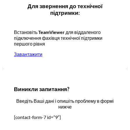
Для звернення до технічної
підтримки:
Встановіть
TeamViewer
для віддаленого
підключення фахівця технічної підтримки
першого рівня
Завантажити
Виникли запитання?
Введіть Ваші дані і опишіть проблему в формі
нижче
[contact-form-7 id=”9″]