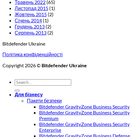
Травень 2022
(65)
Листопад 2015
(1)
Жовтень 2015
(2)
Січень 2014
(1)
Грудень 2013
(2)
Серпень 2013
(2)
Bitdefender Ukraine
Політика конфіденційності
Copyright 2026 ©
Bitdefender Ukraine
Для бізнесу
Пакети безпеки
Bitdefender GravityZone Business Security
Bitdefender GravityZone Business Security
Premium
Bitdefender GravityZone Business Security
Enterprise
Bitdefender GravityZone Business Defense