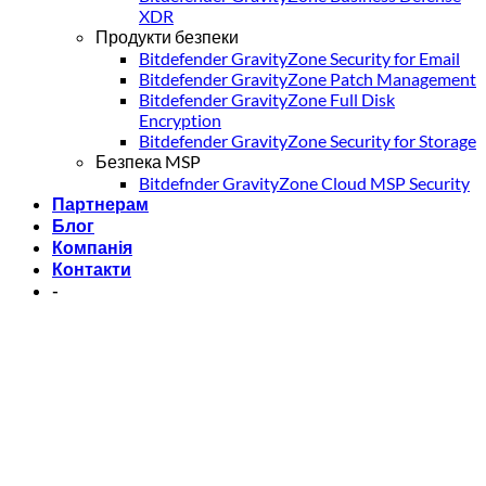
XDR
Продукти безпеки
Bitdefender GravityZone Security for Email
Bitdefender GravityZone Patch Management
Bitdefender GravityZone Full Disk
Encryption
Bitdefender GravityZone Security for Storage
Безпека MSP
Bitdefnder GravityZone Cloud MSP Security
Партнерам
Блог
Компанія
Контакти
-