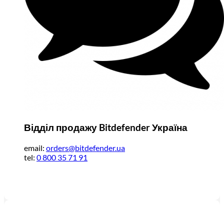
Відділ продажу Bitdefender Україна
email:
orders@bitdefender.ua
tel:
0 800 35 71 91