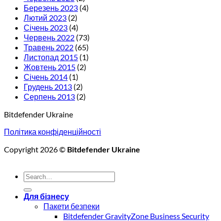
Березень 2023
(4)
Лютий 2023
(2)
Січень 2023
(4)
Червень 2022
(73)
Травень 2022
(65)
Листопад 2015
(1)
Жовтень 2015
(2)
Січень 2014
(1)
Грудень 2013
(2)
Серпень 2013
(2)
Bitdefender Ukraine
Політика конфіденційності
Copyright 2026 ©
Bitdefender Ukraine
Для бізнесу
Пакети безпеки
Bitdefender GravityZone Business Security