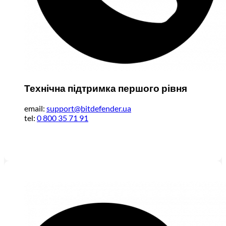
Технічна підтримка першого рівня
email:
support@bitdefender.ua
tel:
0 800 35 71 91