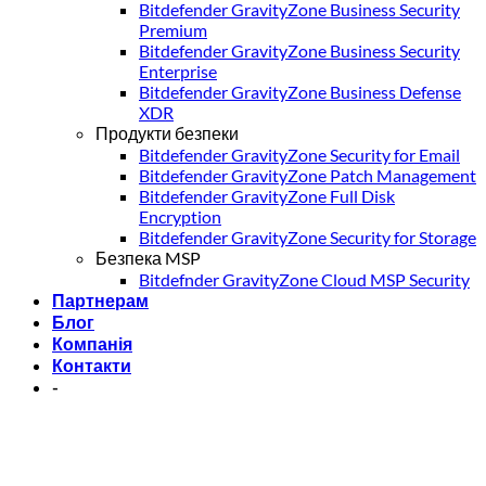
Bitdefender GravityZone Business Security
Premium
Bitdefender GravityZone Business Security
Enterprise
Bitdefender GravityZone Business Defense
XDR
Продукти безпеки
Bitdefender GravityZone Security for Email
Bitdefender GravityZone Patch Management
Bitdefender GravityZone Full Disk
Encryption
Bitdefender GravityZone Security for Storage
Безпека MSP
Bitdefnder GravityZone Cloud MSP Security
Партнерам
Блог
Компанія
Контакти
-