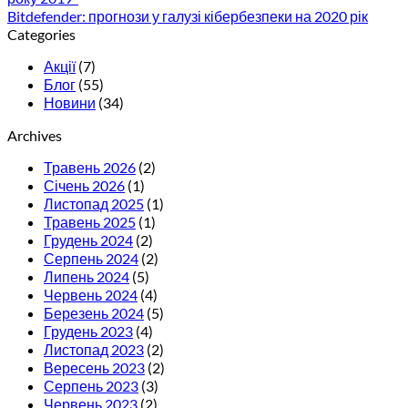
Bitdefender: прогнози у галузі кібербезпеки на 2020 рік
Categories
Акції
(7)
Блог
(55)
Новини
(34)
Archives
Травень 2026
(2)
Січень 2026
(1)
Листопад 2025
(1)
Травень 2025
(1)
Грудень 2024
(2)
Серпень 2024
(2)
Липень 2024
(5)
Червень 2024
(4)
Березень 2024
(5)
Грудень 2023
(4)
Листопад 2023
(2)
Вересень 2023
(2)
Серпень 2023
(3)
Червень 2023
(2)