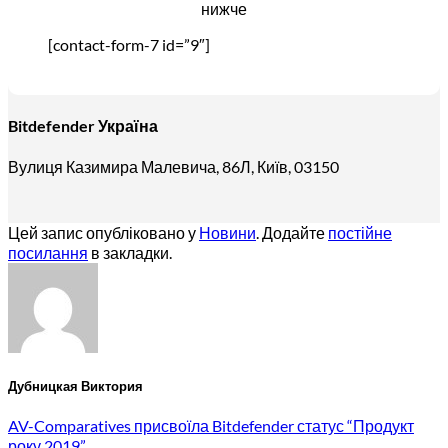
нижче
[contact-form-7 id=”9″]
Bitdefender Україна
Вулиця Казимира Малевича, 86Л, Київ, 03150
Цей запис опубліковано у
Новини
. Додайте
постійне
посилання
в закладки.
Дубницкая Виктория
AV-Comparatives присвоїла Bitdefender статус “Продукт
року 2019”