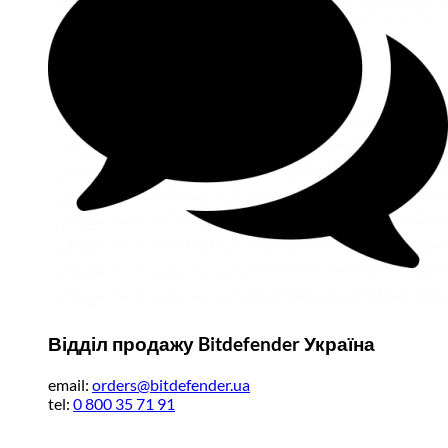
Відділ продажу Bitdefender Україна
email:
orders@bitdefender.ua
tel:
0 800 35 71 91